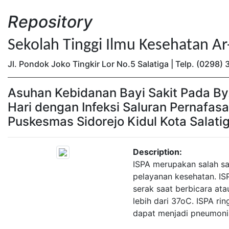
Repository
Sekolah Tinggi Ilmu Kesehatan A
Jl. Pondok Joko Tingkir Lor No.5 Salatiga | Telp. (0298
Asuhan Kebidanan Bayi Sakit Pada By
Hari dengan Infeksi Saluran Pernafasa
Puskesmas Sidorejo Kidul Kota Salati
Description:
ISPA merupakan salah sat
pelayanan kesehatan. IS
serak saat berbicara at
lebih dari 37oC. ISPA rin
dapat menjadi pneumoni