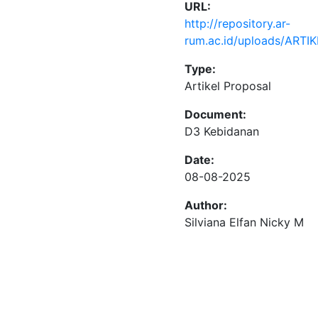
URL:
http://repository.ar-
rum.ac.id/uploads/ART
Type:
Artikel Proposal
Document:
D3 Kebidanan
Date:
08-08-2025
Author:
Silviana Elfan Nicky M