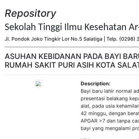
Repository
Sekolah Tinggi Ilmu Kesehatan A
Jl. Pondok Joko Tingkir Lor No.5 Salatiga | Telp. (0298
ASUHAN KEBIDANAN PADA BAYI BAR
RUMAH SAKIT PURI ASIH KOTA SALA
Description:
Bayi baru lahir normal a
presentasi belakang kep
alat, pada usia kehamil
42 minggu, dengan bera
APGAR >7 dan tanpa caca
bayi yang mengalami pros