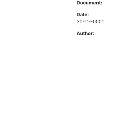
Document:
Date:
30-11--0001
Author: