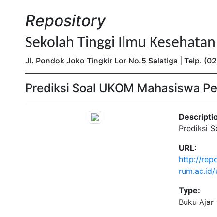
Repository
Sekolah Tinggi Ilmu Kesehata
Jl. Pondok Joko Tingkir Lor No.5 Salatiga | Telp. 
Prediksi Soal UKOM Mahasiswa Pe
Descripti
Prediksi 
URL:
http://repo
rum.ac.id
Type:
Buku Ajar