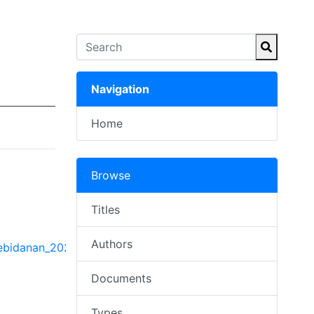
Navigation
Home
Browse
Titles
Authors
ebidanan_2025.pdf
Documents
Types