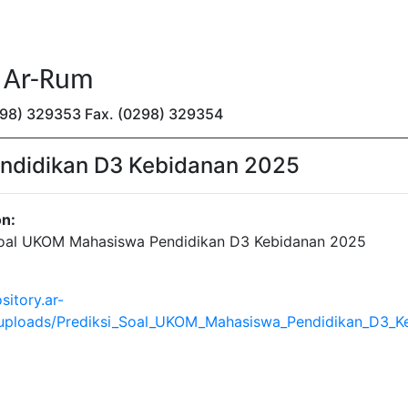
n Ar-Rum
(0298) 329353 Fax. (0298) 329354
ndidikan D3 Kebidanan 2025
on:
Soal UKOM Mahasiswa Pendidikan D3 Kebidanan 2025
sitory.ar-
/uploads/Prediksi_Soal_UKOM_Mahasiswa_Pendidikan_D3_K