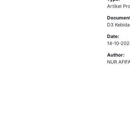
Artikel Pr
Document
D3 Kebid
Date:
14-10-202
Author:
NUR AFIF