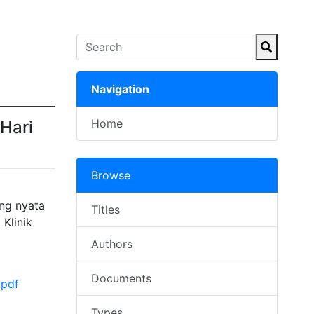
Navigation
Home
Hari
Browse
ng nyata
Titles
Klinik
Authors
Documents
.pdf
Types