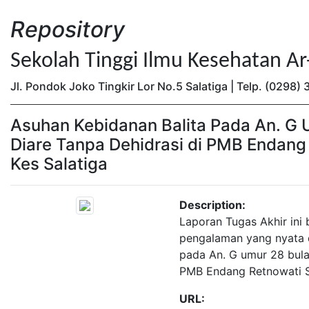
Repository
Sekolah Tinggi Ilmu Kesehatan A
Jl. Pondok Joko Tingkir Lor No.5 Salatiga | Telp. (0298
Asuhan Kebidanan Balita Pada An. G
Diare Tanpa Dehidrasi di PMB Endang 
Kes Salatiga
Description:
Laporan Tugas Akhir ini
pengalaman yang nyata 
pada An. G umur 28 bula
PMB Endang Retnowati S.
URL: