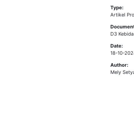
Type:
Artikel Pr
Document
D3 Kebid
Date:
18-10-202
Author:
Mely Setya