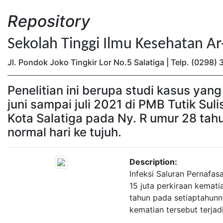
Repository
Sekolah Tinggi Ilmu Kesehatan A
Jl. Pondok Joko Tingkir Lor No.5 Salatiga | Telp. (0298
Penelitian ini berupa studi kasus yang
juni sampai juli 2021 di PMB Tutik Sul
Kota Salatiga pada Ny. R umur 28 tah
normal hari ke tujuh.
Description:
Infeksi Saluran Pernafa
15 juta perkiraan kemat
tahun pada setiaptahunn
kematian tersebut terjad