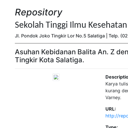
Repository
Sekolah Tinggi Ilmu Kesehata
Jl. Pondok Joko Tingkir Lor No.5 Salatiga | Telp. 
Asuhan Kebidanan Balita An. Z den
Tingkir Kota Salatiga.
Descripti
Karya tuli
kurang de
Varney.
URL:
http://rep
Type: