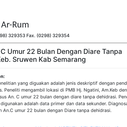
n Ar-Rum
(0298) 329353 Fax. (0298) 329354
 C Umur 22 Bulan Dengan Diare Tanpa
. Keb. Sruwen Kab Semarang
on:
nelitian yang diguakan adalah jenis deskriptif dengan pen
s. Peneliti mengambil lokasi di PMB Hj. Ngatini, Am.Keb de
sus An. C umur 22 bulan dengan diare tanpa dehidrasi. Pe
 digunakan adalah data primer dan data sekunder. Diagnos
n An.C umur 22 bulan dengan Diare tanpa dehidrasi.