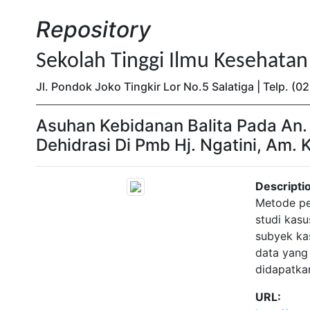
Repository
Sekolah Tinggi Ilmu Kesehata
Jl. Pondok Joko Tingkir Lor No.5 Salatiga | Telp. 
Asuhan Kebidanan Balita Pada An.
Dehidrasi Di Pmb Hj. Ngatini, Am
Descripti
Metode pe
studi kasu
subyek ka
data yang
didapatka
URL: