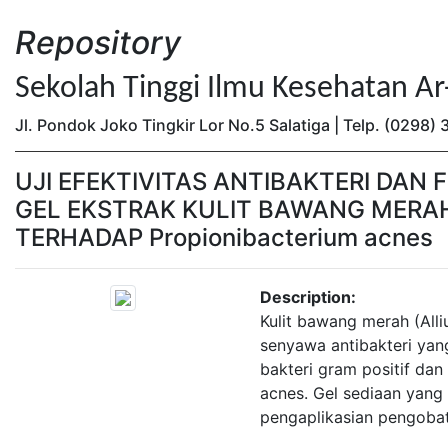
Repository
Sekolah Tinggi Ilmu Kesehatan A
Jl. Pondok Joko Tingkir Lor No.5 Salatiga | Telp. (0298
UJI EFEKTIVITAS ANTIBAKTERI DAN
GEL EKSTRAK KULIT BAWANG MERAH (
TERHADAP Propionibacterium acnes
Description:
Kulit bawang merah (All
senyawa antibakteri ya
bakteri gram positif dan
acnes. Gel sediaan yang 
pengaplikasian pengobata